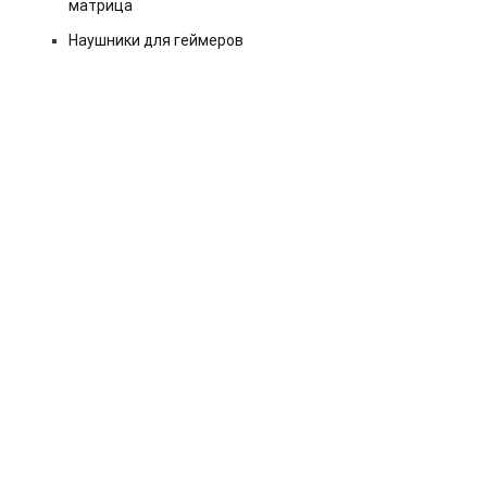
матрица
Наушники для геймеров