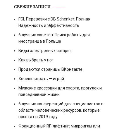
СВЕЖИЕ ЗАПИСИ
FCL Перевозки с DB Schenker: Полная
Надежность и Эффективность
6 лучших советов: Поиск работы для
иностранца в Польше
Виды электронных сигарет
Как выбрать утюг
Продаются страницы ВКонтакте
Хочешь играть — играй
Мужские кроссовки для спорта, прогулок и
повседневной жизни
6 лучших конференций для специалистов в
области человеческих ресурсов, которые
посетят в 2019 году
Фракционный RF-лифтинг: микроиглы или