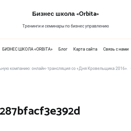
Бизнес школа «Orbita»
Тренинги и семинары по бизнес управлению
БИЗНЕС ШКОЛА «ORBITA»
Блог
Карта сайта
Связь с нами
ную компанию: онлайн-трансляция со «Дня Кровельщика 2016».
287bfacf3e392d