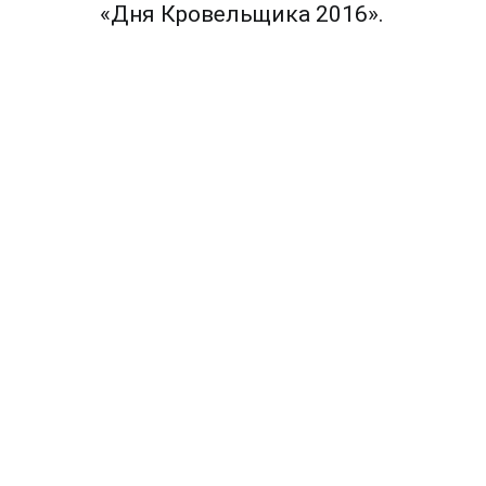
по
«Дня Кровельщика 2016».
записям