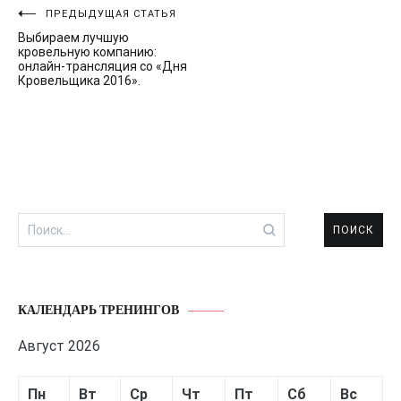
Навигация
ПРЕДЫДУЩАЯ СТАТЬЯ
Выбираем лучшую
по
кровельную компанию:
онлайн-трансляция со «Дня
записям
Кровельщика 2016».
Найти:
КАЛЕНДАРЬ ТРЕНИНГОВ
Август 2026
Пн
Вт
Ср
Чт
Пт
Сб
Вс