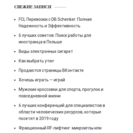
СВЕЖИЕ ЗАПИСИ
FCL Перевозки с DB Schenker: Полная
Надежность и Эффективность
6 лучших советов: Поиск работы для
иностранца в Польше
Виды электронных сигарет
Как выбрать утюг
Продаются страницы ВКонтакте
Хочешь играть — играй
Мужские кроссовки для спорта, прогулок и
повседневной жизни
6 лучших конференций для специалистов в
области человеческих ресурсов, которые
посетят в 2019 году
Фракционный RF-лифтинг: микроиглы или