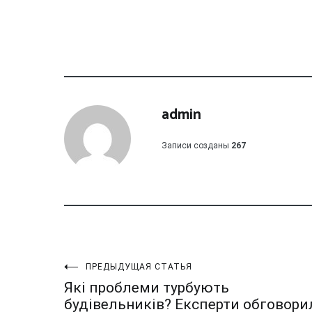
admin
Записи созданы
267
Навигация
ПРЕДЫДУЩАЯ СТАТЬЯ
Які проблеми турбують
будівельників? Експерти обговори