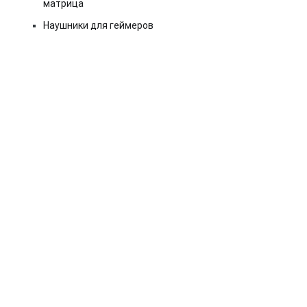
матрица
Наушники для геймеров