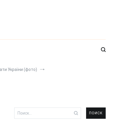
ати України (фото)
Найти: