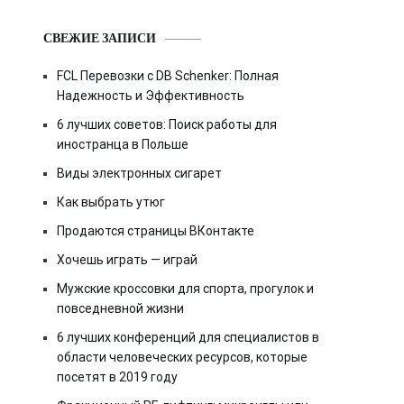
СВЕЖИЕ ЗАПИСИ
FCL Перевозки с DB Schenker: Полная
Надежность и Эффективность
6 лучших советов: Поиск работы для
иностранца в Польше
Виды электронных сигарет
Как выбрать утюг
Продаются страницы ВКонтакте
Хочешь играть — играй
Мужские кроссовки для спорта, прогулок и
повседневной жизни
6 лучших конференций для специалистов в
области человеческих ресурсов, которые
посетят в 2019 году