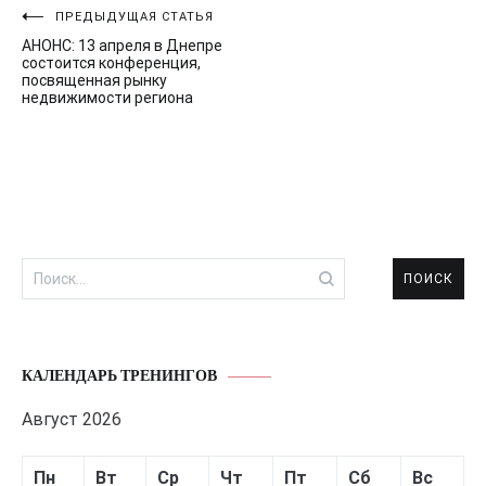
Навигация
ПРЕДЫДУЩАЯ СТАТЬЯ
АНОНС: 13 апреля в Днепре
по
состоится конференция,
посвященная рынку
записям
недвижимости региона
Найти:
КАЛЕНДАРЬ ТРЕНИНГОВ
Август 2026
Пн
Вт
Ср
Чт
Пт
Сб
Вс