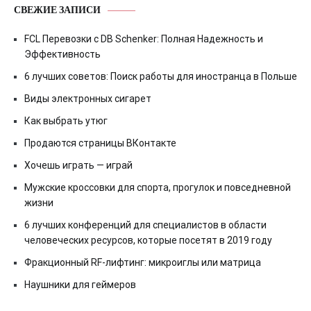
СВЕЖИЕ ЗАПИСИ
FCL Перевозки с DB Schenker: Полная Надежность и
Эффективность
6 лучших советов: Поиск работы для иностранца в Польше
Виды электронных сигарет
Как выбрать утюг
Продаются страницы ВКонтакте
Хочешь играть — играй
Мужские кроссовки для спорта, прогулок и повседневной
жизни
6 лучших конференций для специалистов в области
человеческих ресурсов, которые посетят в 2019 году
Фракционный RF-лифтинг: микроиглы или матрица
Наушники для геймеров