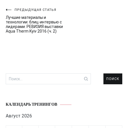
Навигация
ПРЕДЫДУЩАЯ СТАТЬЯ
Лучшие материалы и
по
технологии: блиц-интервью с
лидерами. РЕВИЗИЯ выставки
записям
Aqua Therm Kyiv 2016 (ч. 2)
Найти:
КАЛЕНДАРЬ ТРЕНИНГОВ
Август 2026