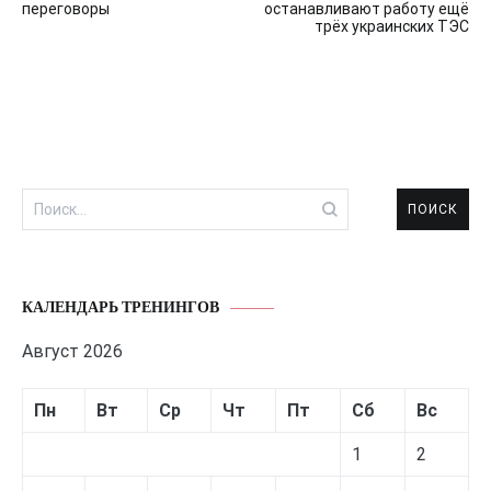
по
переговоры
останавливают работу ещё
трёх украинских ТЭС
записям
Найти:
КАЛЕНДАРЬ ТРЕНИНГОВ
Август 2026
Пн
Вт
Ср
Чт
Пт
Сб
Вс
1
2