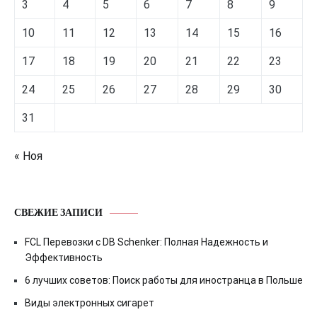
3
4
5
6
7
8
9
10
11
12
13
14
15
16
17
18
19
20
21
22
23
24
25
26
27
28
29
30
31
« Ноя
СВЕЖИЕ ЗАПИСИ
FCL Перевозки с DB Schenker: Полная Надежность и
Эффективность
6 лучших советов: Поиск работы для иностранца в Польше
Виды электронных сигарет