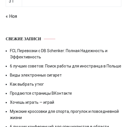
31
« Ноя
СВЕЖИЕ ЗАПИСИ
FCL Перевозки с DB Schenker: Полная Надежность и
Эффективность
6 лучших советов: Поиск работы для иностранца в Польше
Виды электронных сигарет
Как выбрать утюг
Продаются страницы ВКонтакте
Хочешь играть — играй
Мужские кроссовки для спорта, прогулок и повседневной
жизни
6 лучших конференций для специалистов в области