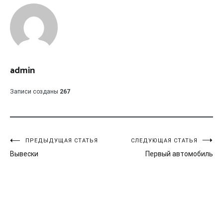
admin
Записи созданы
267
Навигация
ПРЕДЫДУЩАЯ СТАТЬЯ
СЛЕДУЮЩАЯ СТАТЬЯ
Вывески
Первый автомобиль
по
записям