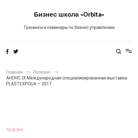
Перейти
к
Бизнес школа «Orbita»
содержимому
Тренинги и семинары по бизнес управлению
Главная
Полезно
АНОНС: IX Международная специализированная выставка
PLASTEXPOUA — 2017
ПОЛЕЗНО