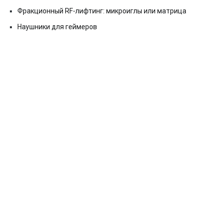
Фракционный RF-лифтинг: микроиглы или матрица
Наушники для геймеров