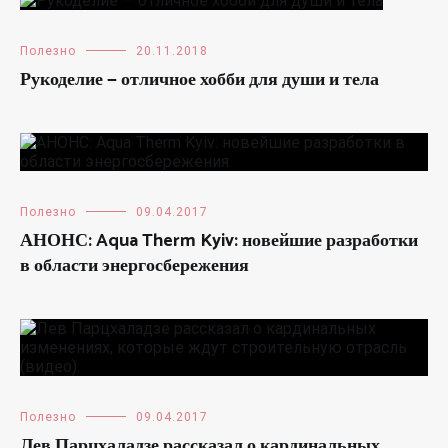
Полезно
20.11.2018
Рукоделие — отличное хобби для души и тела
Полезно
09.04.2017
АНОНС: Aqua Therm Kyiv: новейшие разработки
в области энергосбережения
Полезно
09.04.2017
Лев Парцхаладзе рассказал о кардинальных