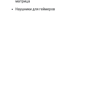
матрица
Наушники для геймеров