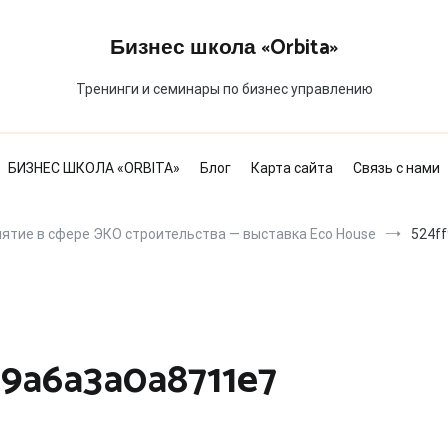
Бизнес школа «Orbita»
Тренинги и семинары по бизнес управлению
БИЗНЕС ШКОЛА «ORBITA»
Блог
Карта сайта
Связь с нами
ятие в сфере ЭКО строительства — выставка Eco House
524f
19a6a3a0a8711e7