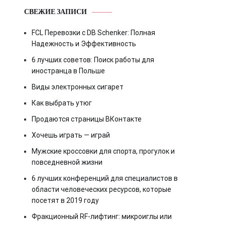
СВЕЖИЕ ЗАПИСИ
FCL Перевозки с DB Schenker: Полная
Надежность и Эффективность
6 лучших советов: Поиск работы для
иностранца в Польше
Виды электронных сигарет
Как выбрать утюг
Продаются страницы ВКонтакте
Хочешь играть — играй
Мужские кроссовки для спорта, прогулок и
повседневной жизни
6 лучших конференций для специалистов в
области человеческих ресурсов, которые
посетят в 2019 году
Фракционный RF-лифтинг: микроиглы или