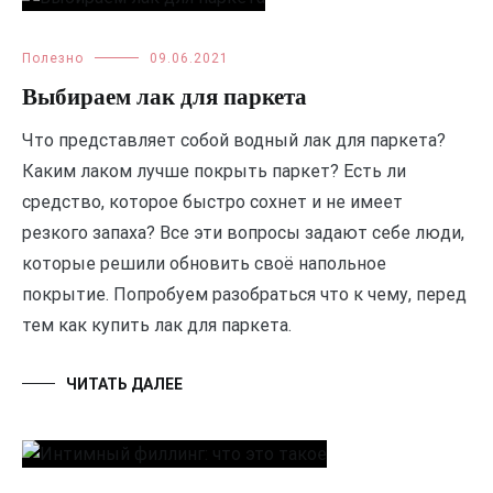
Полезно
09.06.2021
Выбираем лак для паркета
Что представляет собой водный лак для паркета?
Каким лаком лучше покрыть паркет? Есть ли
средство, которое быстро сохнет и не имеет
резкого запаха? Все эти вопросы задают себе люди,
которые решили обновить своё напольное
покрытие. Попробуем разобраться что к чему, перед
тем как купить лак для паркета.
ЧИТАТЬ ДАЛЕЕ