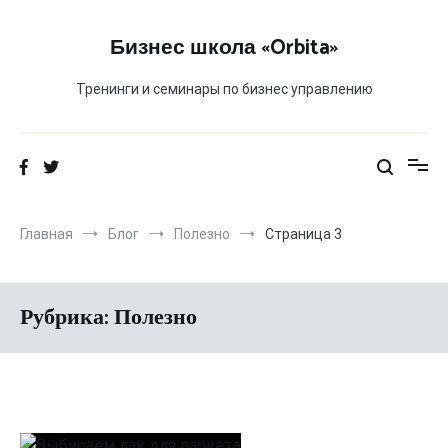
Перейти
к
Бизнес школа «Orbita»
содержимому
Тренинги и семинары по бизнес управлению
Главная
Блог
Полезно
Страница 3
Рубрика:
Полезно