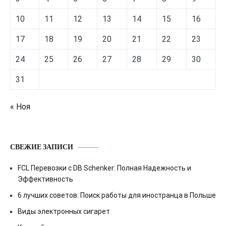
10
11
12
13
14
15
16
17
18
19
20
21
22
23
24
25
26
27
28
29
30
31
« Ноя
СВЕЖИЕ ЗАПИСИ
FCL Перевозки с DB Schenker: Полная Надежность и
Эффективность
6 лучших советов: Поиск работы для иностранца в Польше
Виды электронных сигарет