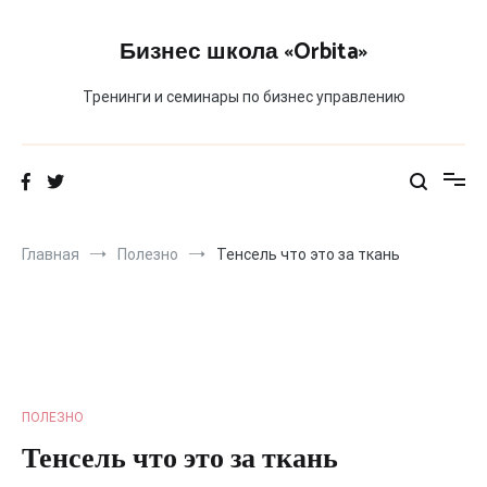
Перейти
к
Бизнес школа «Orbita»
содержимому
Тренинги и семинары по бизнес управлению
Главная
Полезно
Тенсель что это за ткань
ПОЛЕЗНО
Тенсель что это за ткань