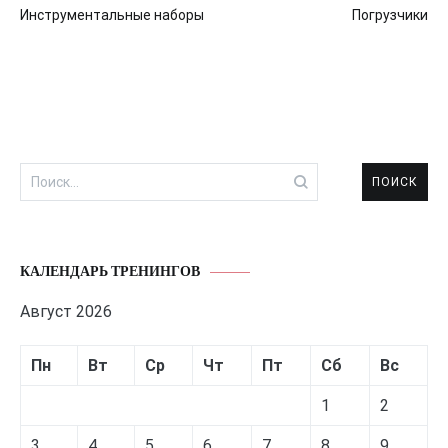
Инструментальные наборы
Погрузчики
по
записям
Найти:
КАЛЕНДАРЬ ТРЕНИНГОВ
Август 2026
Пн
Вт
Ср
Чт
Пт
Сб
Вс
1
2
3
4
5
6
7
8
9