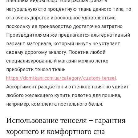
внешним видом взор. Если рассматривать
натуральную сто процентную ткань данного типа, то
это очень дорогое и роскошное удовольствие,
поскольку ее производство достаточно затратно.
Производителями же предлагается альтернативный
вариант материала, который ничуть не уступает
своему дорогому аналогу. Посетив любой
специализированный магазин можно легко
приобрести тенсел ткань
https://domtkani.com.ua/category/custom-tensel
.
Ассортимент расцветок и оттенков приятно удивит
любого желающего купить полотно для пошива,
например, комплекта постельного белья.
Использование тенселя — гарантия
хорошего и комфортного сна