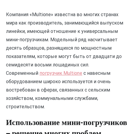
Компания «
Multione» известна во многих странах
мира как производитель, занимающийся выпуском
линейки, имеющей отношение к универсальным
мини-погрузчикам. Модельный ряд насчитывает
десять образцов, разнящихся по мощностным
показателям, которые могут быть от двадцати до
семидесяти восьми лошадиных сил.
Современный
погрузчик Multione
с навесным
оборудованием широко используется и очень
востребован в сферах, связанных с сельским
хозяйством, коммунальными службами,
строительством.
Использование мини-погрузчиков
— решение многих проблем