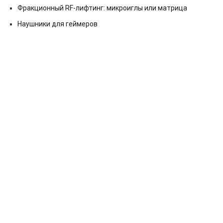
Фракционный RF-лифтинг: микроиглы или матрица
Наушники для геймеров