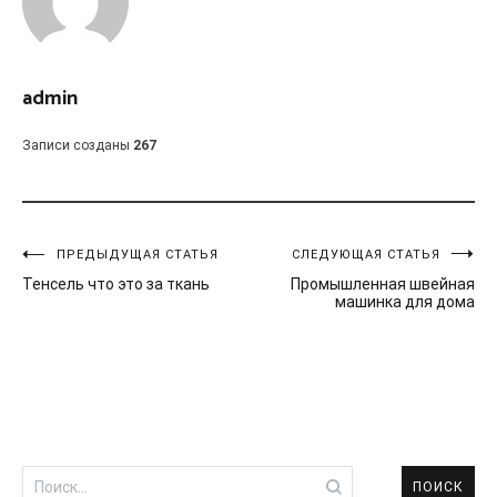
admin
Записи созданы
267
Навигация
ПРЕДЫДУЩАЯ СТАТЬЯ
СЛЕДУЮЩАЯ СТАТЬЯ
Тенсель что это за ткань
Промышленная швейная
по
машинка для дома
записям
Найти: