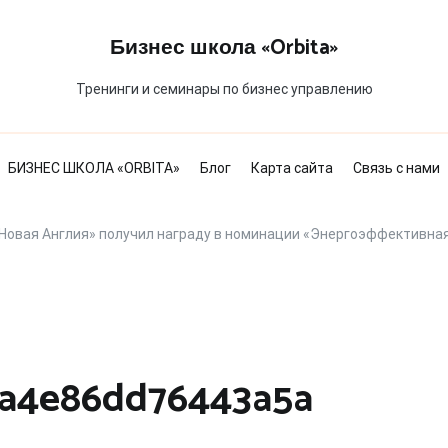
Бизнес школа «Orbita»
Тренинги и семинары по бизнес управлению
БИЗНЕС ШКОЛА «ORBITA»
Блог
Карта сайта
Связь с нами
«Новая Англия» получил награду в номинации «Энергоэффективная
a4e86dd76443a5a