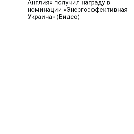
по
Англия» получил награду в
номинации «Энергоэффективная
записям
Украина» (Видео)