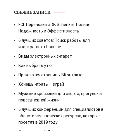
СВЕЖИЕ ЗАПИСИ
FCL Перевозки с DB Schenker: Полная
Надежность и Эффективность
6 лучших советов: Поиск работы для
иностранца в Польше
Виды электронных сигарет
Как выбрать утюг
Продаются страницы ВКонтакте
Хочешь играть — играй
Мужские кроссовки для спорта, прогулок и
повседневной жизни
6 лучших конференций для специалистов в
области человеческих ресурсов, которые
посетят в 2019 году