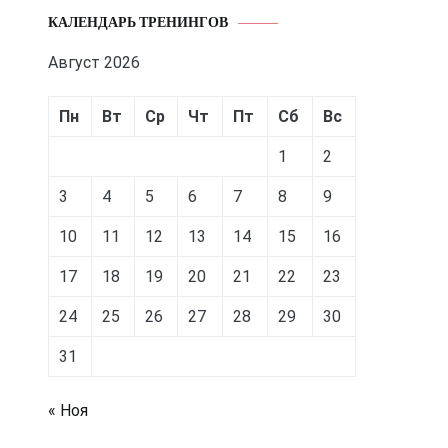
КАЛЕНДАРЬ ТРЕНИНГОВ
Август 2026
Пн
Вт
Ср
Чт
Пт
Сб
Вс
1
2
3
4
5
6
7
8
9
10
11
12
13
14
15
16
17
18
19
20
21
22
23
24
25
26
27
28
29
30
31
« Ноя