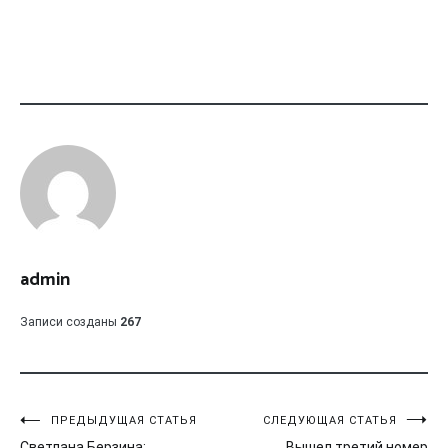
admin
Записи созданы
267
Навигация
ПРЕДЫДУЩАЯ СТАТЬЯ
СЛЕДУЮЩАЯ СТАТЬЯ
Светлана Берзина:
Вышел третий номер