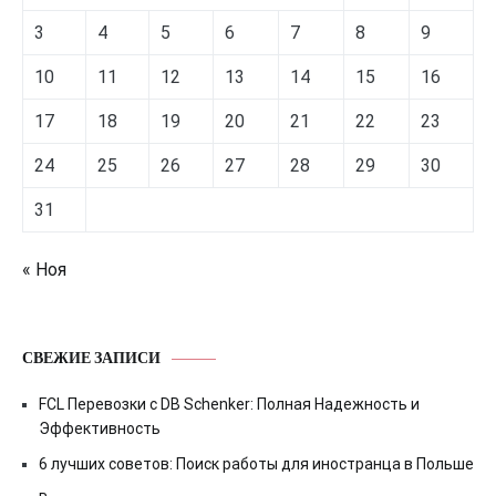
3
4
5
6
7
8
9
10
11
12
13
14
15
16
17
18
19
20
21
22
23
24
25
26
27
28
29
30
31
« Ноя
СВЕЖИЕ ЗАПИСИ
FCL Перевозки с DB Schenker: Полная Надежность и
Эффективность
6 лучших советов: Поиск работы для иностранца в Польше