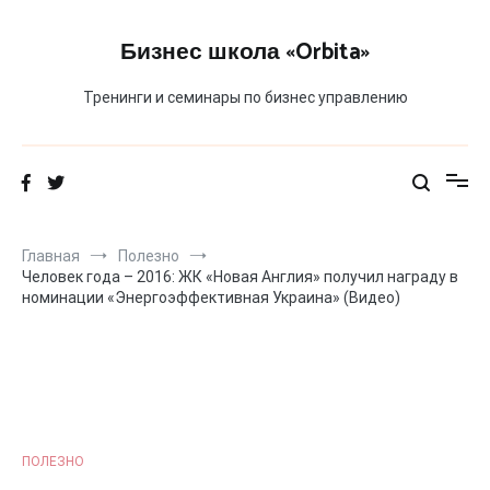
Перейти
к
Бизнес школа «Orbita»
содержимому
Тренинги и семинары по бизнес управлению
Главная
Полезно
Человек года – 2016: ЖК «Новая Англия» получил награду в
номинации «Энергоэффективная Украина» (Видео)
ПОЛЕЗНО