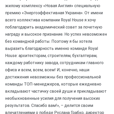
жилому комплексу «Новая Англия» специальную
премию «Энергоэффективная Украина». От имени
всего коллектива компании Royal House я хочу
поблагодарить академический совет за почетную
награду и высокое признание. Но успех невозможен
без командной работы. Поэтому я бы хотела
выразить благодарность именно команде Royal
House: архитекторам, строителям, бухгалтерам,
каждому работнику завода, сотрудникам главного
офиса и всем, всем, всем! И, конечно, наши
достижения невозможны без профессиональной
команды ТОП-менеджеров, которые ежедневно
вкладывают частичку своей души и прикладывают
необыкновенные усилия для получения высоких
результатов. Спасибо вам!», – делится своим
впечатлениями о победе Руслана Грабко, директор