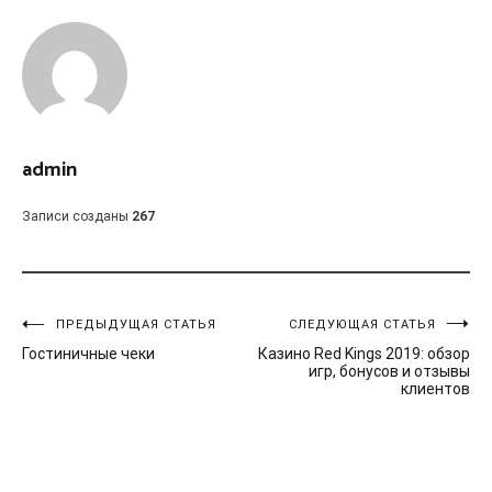
admin
Записи созданы
267
Навигация
ПРЕДЫДУЩАЯ СТАТЬЯ
СЛЕДУЮЩАЯ СТАТЬЯ
Гостиничные чеки
Казино Red Kings 2019: обзор
по
игр, бонусов и отзывы
клиентов
записям