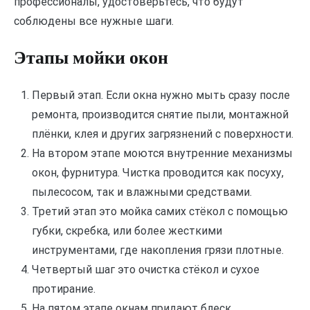
профессионалы, удостоверьтесь, что будут
соблюдены все нужные шаги.
Этапы мойки окон
Первый этап. Если окна нужно мыть сразу после
ремонта, производится снятие пыли, монтажной
плёнки, клея и других загрязнений с поверхности.
На втором этапе моются внутренние механизмы
окон, фурнитура. Чистка проводится как посуху,
пылесосом, так и влажными средствами.
Третий этап это мойка самих стёкол с помощью
губки, скребка, или более жесткими
инструментами, где накопления грязи плотные.
Четвертый шаг это очистка стёкол и сухое
протирание.
На пятом этапе окнам придают блеск