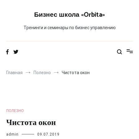
Перейти
к
Бизнес школа «Orbita»
содержимому
Тренинги и семинары по бизнес управлению
Главная
Полезно
Чистота окон
ПОЛЕЗНО
Чистота окон
admin
09.07.2019