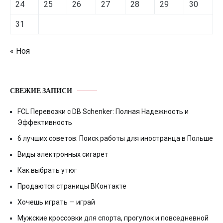
24
25
26
27
28
29
30
31
« Ноя
СВЕЖИЕ ЗАПИСИ
FCL Перевозки с DB Schenker: Полная Надежность и
Эффективность
6 лучших советов: Поиск работы для иностранца в Польше
Виды электронных сигарет
Как выбрать утюг
Продаются страницы ВКонтакте
Хочешь играть — играй
Мужские кроссовки для спорта, прогулок и повседневной