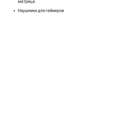
матрица
Наушники для геймеров