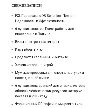
СВЕЖИЕ ЗАПИСИ
FCL Перевозки с DB Schenker: Полная
Надежность и Эффективность
6 лучших советов: Поиск работы для
иностранца в Польше
Виды электронных сигарет
Как выбрать утюг
Продаются страницы ВКонтакте
Хочешь играть — играй
Мужские кроссовки для спорта, прогулок и
повседневной жизни
6 лучших конференций для специалистов в
области человеческих ресурсов, которые
посетят в 2019 году
Фракционный RF-лифтинг: микроиглы или