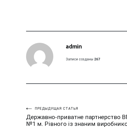
admin
Записи созданы
267
Навигация
ПРЕДЫДУЩАЯ СТАТЬЯ
Державно-приватне партнерство 
№1 м. Рівного із знаним виробник