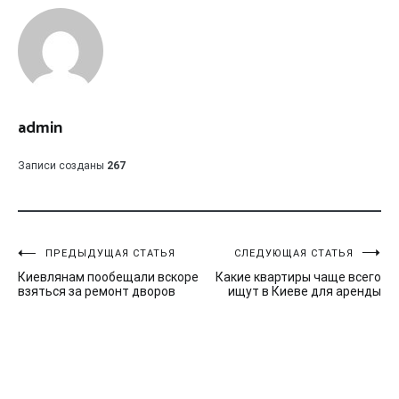
admin
Записи созданы
267
Навигация
ПРЕДЫДУЩАЯ СТАТЬЯ
СЛЕДУЮЩАЯ СТАТЬЯ
Киевлянам пообещали вскоре
Какие квартиры чаще всего
по
взяться за ремонт дворов
ищут в Киеве для аренды
записям