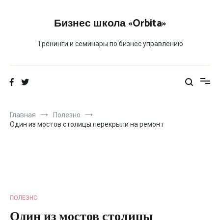
Перейти
к
Бизнес школа «Orbita»
содержимому
Тренинги и семинары по бизнес управлению
Главная
Полезно
Один из мостов столицы перекрыли на ремонт
ПОЛЕЗНО
Один из мостов столицы