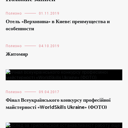
Полезно
01.11.2019
Отель «Верховина» в Киеве: преимущества и
особенности
Полезно
04.10.2019
Житомир
Полезно
09.04.2017
Фінал Всеукраїнського конкурсу професійної
майстерності «WorldSkills Ukraine» (ФОТО)