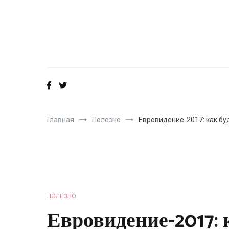
Перейти
к
содержимому
Главная
Полезно
Евровидение-2017: как бу
ПОЛЕЗНО
Евровидение-2017: 