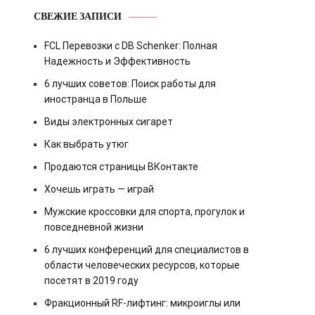
СВЕЖИЕ ЗАПИСИ
FCL Перевозки с DB Schenker: Полная
Надежность и Эффективность
6 лучших советов: Поиск работы для
иностранца в Польше
Виды электронных сигарет
Как выбрать утюг
Продаются страницы ВКонтакте
Хочешь играть — играй
Мужские кроссовки для спорта, прогулок и
повседневной жизни
6 лучших конференций для специалистов в
области человеческих ресурсов, которые
посетят в 2019 году
Фракционный RF-лифтинг: микроиглы или