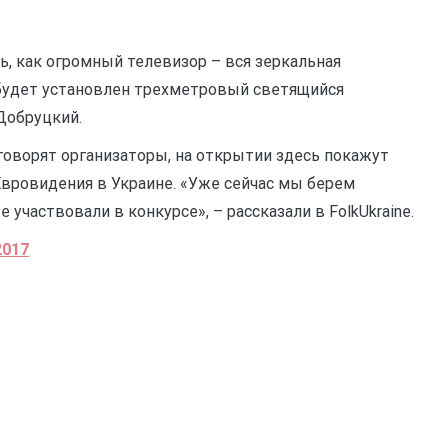
ь, как огромный телевизор – вся зеркальная
е будет установлен трехметровый светящийся
Добруцкий.
 говорят организаторы, на открытии здесь покажут
вровидения в Украине. «Уже сейчас мы берем
 участвовали в конкурсе», – рассказали в FolkUkraine.
2017