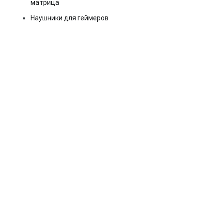
матрица
Наушники для геймеров