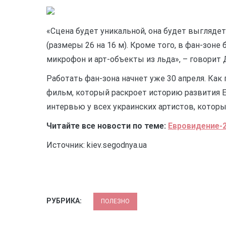
«Сцена будет уникальной, она будет выглядет
(размеры 26 на 16 м). Кроме того, в фан-зон
микрофон и арт-объекты из льда», – говорит 
Работать фан-зона начнет уже 30 апреля. Как
фильм, который раскроет историю развития Е
интервью у всех украинских артистов, которые
Читайте все новости по теме:
Евровидение-
Источник: kiev.segodnya.ua
РУБРИКА:
ПОЛЕЗНО