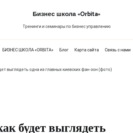
Бизнес школа «Orbita»
Тренинги и семинары по бизнес управлению
БИЗНЕС ШКОЛА «ORBITA»
Блог
Карта сайта
Связь с нами
дет выглядеть одна из главных киевских фан-зон (фото)
как будет выглядеть