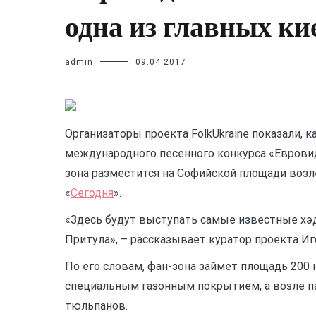
одна из главных ки
admin
09.04.2017
Организаторы проекта FolkUkraine показали, 
международного песенного конкурса «Евровид
зона разместится на Софийской площади воз
«
Сегодня
».
«Здесь будут выступать самые известные хэд
Притула», – рассказывает куратор проекта И
По его словам, фан-зона займет площадь 200 
специальным газонным покрытием, а возле 
тюльпанов.