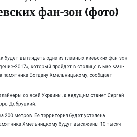
евских фан-зон (фото)
как будет выглядеть одна из главных киевских фан-зон
ение-2017», который пройдет в столице в мае. Фан-
ле памятника Богдану Хмельницькому,
сообщает
лайнеры со всей Украины, а ведущим станет Сергей
горь Добруцкий.
на 200 метров. Ее территория будет устелена
памятника Хмельницкому будут высажены 10 тысяч