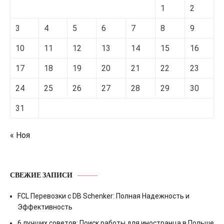
1
2
3
4
5
6
7
8
9
10
11
12
13
14
15
16
17
18
19
20
21
22
23
24
25
26
27
28
29
30
31
« Ноя
СВЕЖИЕ ЗАПИСИ
FCL Перевозки с DB Schenker: Полная Надежность и
Эффективность
6 лучших советов: Поиск работы для иностранца в Польше