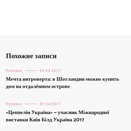
Похожие записи
Полезно
09.04.2017
Мечта интроверта: в Шотландии можно купить
дом на отдалённом острове
Полезно
09.04.2017
«Цеппелін Україна» — учасник Міжнародної
виставки Київ Білд Україна 2017