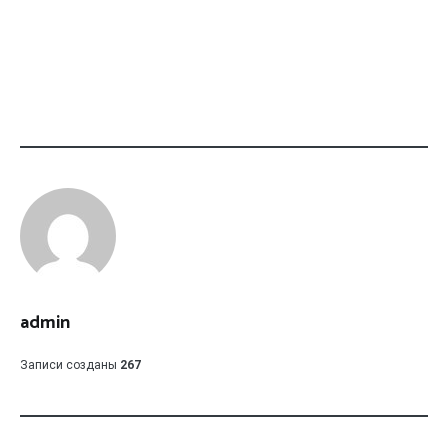
admin
Записи созданы
267