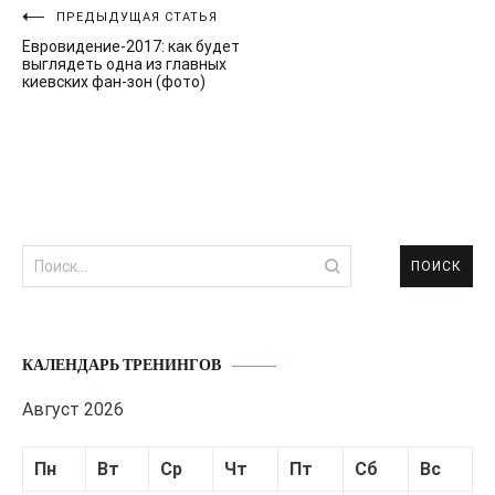
Навигация
ПРЕДЫДУЩАЯ СТАТЬЯ
Евровидение-2017: как будет
по
выглядеть одна из главных
киевских фан-зон (фото)
записям
Найти:
КАЛЕНДАРЬ ТРЕНИНГОВ
Август 2026
Пн
Вт
Ср
Чт
Пт
Сб
Вс