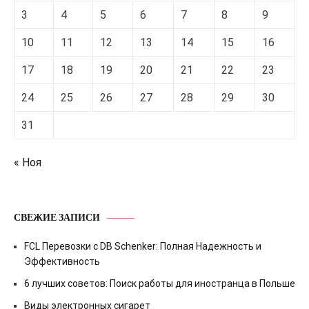
3
4
5
6
7
8
9
10
11
12
13
14
15
16
17
18
19
20
21
22
23
24
25
26
27
28
29
30
31
« Ноя
СВЕЖИЕ ЗАПИСИ
FCL Перевозки с DB Schenker: Полная Надежность и
Эффективность
6 лучших советов: Поиск работы для иностранца в Польше
Виды электронных сигарет