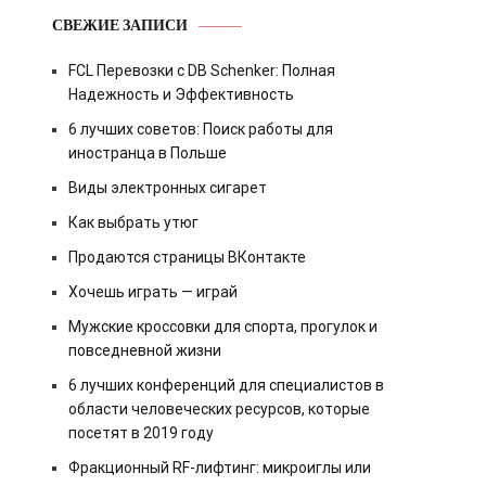
СВЕЖИЕ ЗАПИСИ
FCL Перевозки с DB Schenker: Полная
Надежность и Эффективность
6 лучших советов: Поиск работы для
иностранца в Польше
Виды электронных сигарет
Как выбрать утюг
Продаются страницы ВКонтакте
Хочешь играть — играй
Мужские кроссовки для спорта, прогулок и
повседневной жизни
6 лучших конференций для специалистов в
области человеческих ресурсов, которые
посетят в 2019 году
Фракционный RF-лифтинг: микроиглы или