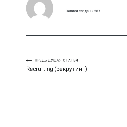
Записи созданы
267
Навигация
ПРЕДЫДУЩАЯ СТАТЬЯ
Recruiting (рекрутинг)
по
записям