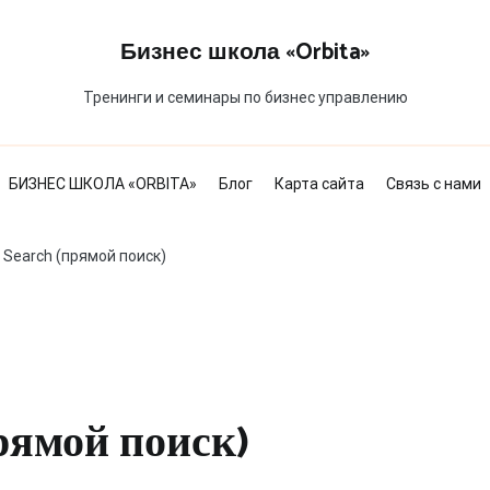
Бизнес школа «Orbita»
Тренинги и семинары по бизнес управлению
БИЗНЕС ШКОЛА «ORBITA»
Блог
Карта сайта
Связь с нами
e Search (прямой поиск)
прямой поиск)