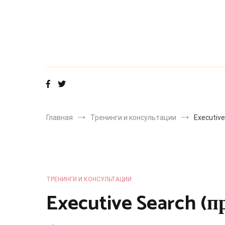
Перейти
к
содержимому
Главная
Тренинги и консультации
Executiv
ТРЕНИНГИ И КОНСУЛЬТАЦИИ
Executive Search (