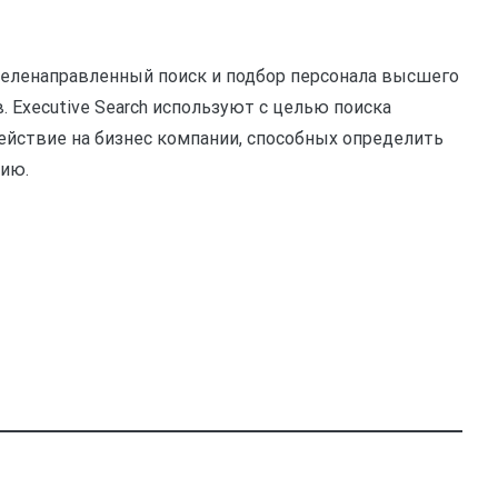
целенаправленный поиск и подбор персонала высшего
. Executive Search используют с целью поиска
ствие на бизнес компании, способных определить
цию.