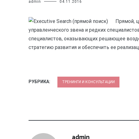
admin
04.11.2016
Прямой, 
управленческого звена и редких специалистов
специалистов, оказывающих решающее воздей
стратегию развития и обеспечить ее реализа
РУБРИКА:
ТРЕНИНГИ И КОНСУЛЬТАЦИИ
admin