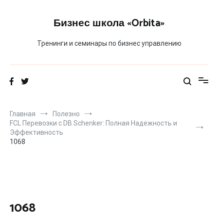
Перейти
к
Бизнес школа «Orbita»
содержимому
Тренинги и семинары по бизнес управлению
Главная
Полезно
FCL Перевозки с DB Schenker: Полная Надежность и
Эффективность
1068
1068