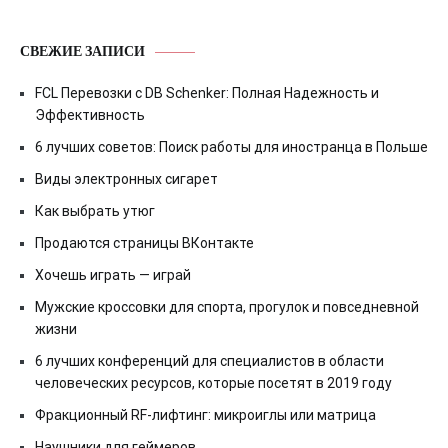
СВЕЖИЕ ЗАПИСИ
FCL Перевозки с DB Schenker: Полная Надежность и
Эффективность
6 лучших советов: Поиск работы для иностранца в Польше
Виды электронных сигарет
Как выбрать утюг
Продаются страницы ВКонтакте
Хочешь играть — играй
Мужские кроссовки для спорта, прогулок и повседневной
жизни
6 лучших конференций для специалистов в области
человеческих ресурсов, которые посетят в 2019 году
Фракционный RF-лифтинг: микроиглы или матрица
Наушники для геймеров