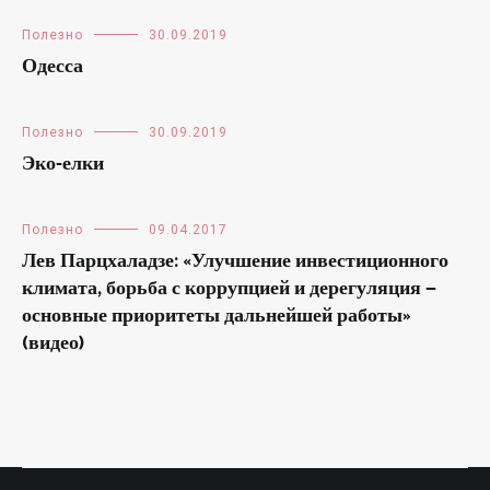
Полезно
30.09.2019
Одесса
Полезно
30.09.2019
Эко-елки
Полезно
09.04.2017
Лев Парцхаладзе: «Улучшение инвестиционного
климата, борьба с коррупцией и дерегуляция —
основные приоритеты дальнейшей работы»
(видео)