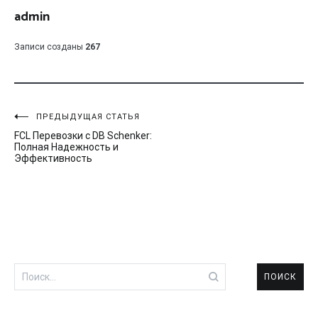
admin
Записи созданы
267
Навигация
ПРЕДЫДУЩАЯ СТАТЬЯ
FCL Перевозки с DB Schenker:
по
Полная Надежность и
Эффективность
записям
Найти: