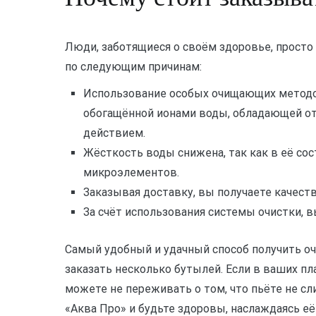
Люди, заботящиеся о своём здоровье, просто
по следующим причинам:
Использование особых очищающих методо
обогащённой ионами воды, обладающей о
действием.
Жёсткость воды снижена, так как в её со
микроэлементов.
Заказывая доставку, вы получаете качес
За счёт использования системы очистки, 
Самый удобный и удачный способ получить оч
заказать несколько бутылей. Если в ваших пл
можете не переживать о том, что пьёте не с
«Аква Про» и будьте здоровы, наслаждаясь 