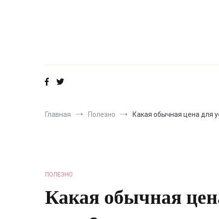
Перейти
к
содержимому
Главная
Полезно
Какая обычная цена для у
ПОЛЕЗНО
Какая обычная цена