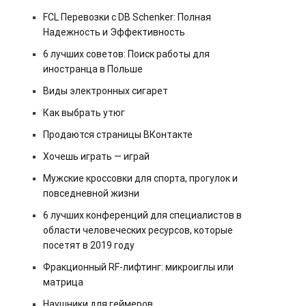
FCL Перевозки с DB Schenker: Полная
Надежность и Эффективность
6 лучших советов: Поиск работы для
иностранца в Польше
Виды электронных сигарет
Как выбрать утюг
Продаются страницы ВКонтакте
Хочешь играть — играй
Мужские кроссовки для спорта, прогулок и
повседневной жизни
6 лучших конференций для специалистов в
области человеческих ресурсов, которые
посетят в 2019 году
Фракционный RF-лифтинг: микроиглы или
матрица
Наушники для геймеров