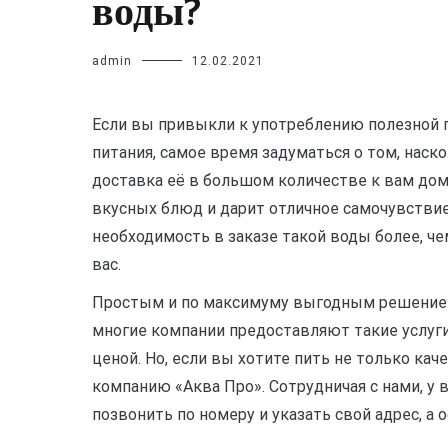
воды?
admin
12.02.2021
Если вы привыкли к употреблению полезной 
питания, самое время задуматься о том, наск
доставка её в большом количестве к вам до
вкусных блюд и дарит отличное самочувствие
необходимость в заказе такой воды более, че
вас.
Простым и по максимуму выгодным решением 
многие компании предоставляют такие услуги
ценой. Но, если вы хотите пить не только кач
компанию «Аква Про». Сотрудничая с нами, у 
позвонить по номеру и указать свой адрес, а 