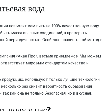
тьевая вода
ации позволит вам пить на 100% качественную воду
 быть масса опасных соединений, а проверять
нной периодичностью. Особенно опасен такой метод в
 компания «Аква Про», весьма приемлемое. Мы можем
соответствует мировым стандартам качества и
 продукцию, используют только лучшие технологии
в несколько раз снизит вероятность образования
 так как она не только безопасная, но и вкусная.
ь воду у нас?