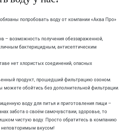
 обязаны попробовать воду от компании «Аква Про»
в – возможность получения обеззараженной,
тличным бактерицидным, антисептическим
ставе нет хлористых соединений, опасных
твенный продукт, прошедший фильтрацию озоном.
вы можете обойтись без дополнительной фильтрации.
ищенную воду для питья и приготовления пищи –
анах забота о своём самочувствии, здоровье, то
лишком чистую воду. Просто обратитесь в компанию
её неповторимым вкусом!