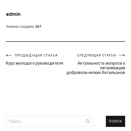
admin
Записи созданы
267
Навигация
ПРЕДЫДУЩАЯ СТАТЬЯ
СЛЕДУЮЩАЯ СТАТЬЯ
Курс молодого руководителя
Актуальность вопроса о
по
легализации
добровольческих батальонов
записям
Найти: