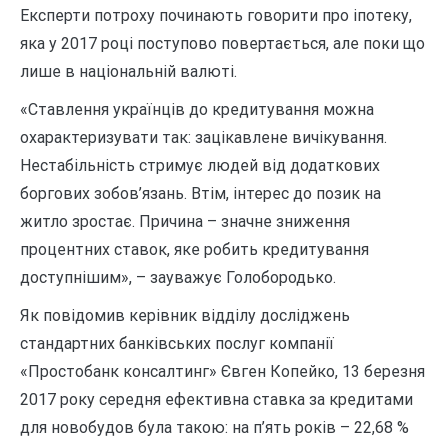
Експерти потроху починають говорити про іпотеку,
яка у 2017 році поступово повертається, але поки що
лише в національній валюті.
«Ставлення українців до кредитування можна
охарактеризувати так: зацікавлене вичікування.
Нестабільність стримує людей від додаткових
боргових зобов’язань. Втім, інтерес до позик на
житло зростає. Причина – значне зниження
процентних ставок, яке робить кредитування
доступнішим», – зауважує Голобородько.
Як повідомив керівник відділу досліджень
стандартних банківських послуг компанії
«Простобанк консалтинг» Євген Копейко, 13 березня
2017 року середня ефективна ставка за кредитами
для новобудов була такою: на п’ять років – 22,68 %