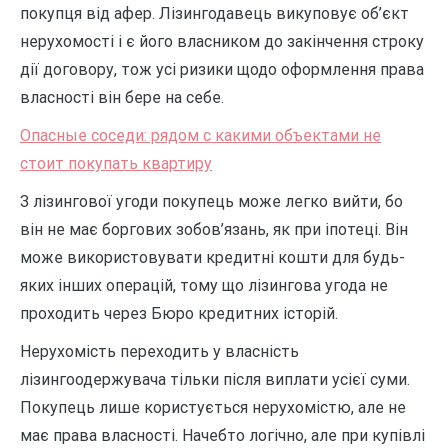
покупця від афер. Лізингодавець викуповує об’єкт
нерухомості і є його власником до закінчення строку
дії договору, тож усі ризики щодо оформлення права
власності він бере на себе.
Опасные соседи: рядом с какими объектами не
стоит покупать квартиру
З лізингової угоди покупець може легко вийти, бо
він не має боргових зобов’язань, як при іпотеці. Він
може використовувати кредитні кошти для будь-
яких інших операцій, тому що лізингова угода не
проходить через Бюро кредитних історій.
Нерухомість переходить у власність
лізингоодержувача тільки після виплати усієї суми.
Покупець лише користується нерухомістю, але не
має права власності. Начебто логічно, але при купівлі