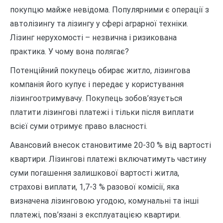
покупцю майже невідома. Популярними є операції з
автолізингу та лізингу у сфері аграрної техніки.
Лізинг нерухомості – незвична і ризикована
практика. У чому вона полягає?
Потенційний покупець обирає житло, лізингова
компанія його купує і передає у користування
лізингоотримувачу. Покупець зобов’язується
платити лізингові платежі і тільки після виплати
всієї суми отримує право власності.
Авансовий внесок становитиме 20-30 % від вартості
квартири. Лізингові платежі включатимуть частину
суми погашення залишкової вартості житла,
страхові виплати, 1,7-3 % разової комісії, яка
визначена лізинговою угодою, комунальні та інші
платежі, пов’язані з експлуатацією квартири.