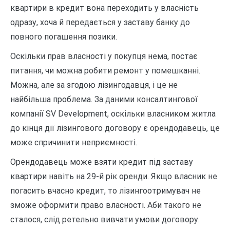
квартири в кредит вона переходить у власність
одразу, хоча й передається у заставу банку до
повного погашення позики.
Оскільки прав власності у покупця нема, постає
питання, чи можна робити ремонт у помешканні.
Можна, але за згодою лізингодавця, і це не
найбільша проблема. За даними консалтингової
компанії SV Development, оскільки власником житла
до кінця дії лізингового договору є орендодавець, це
може спричинити неприємності.
Орендодавець може взяти кредит під заставу
квартири навіть на 29-й рік оренди. Якщо власник не
погасить вчасно кредит, то лізингоотримувач не
зможе оформити право власності. Аби такого не
сталося, слід ретельно вивчати умови договору.