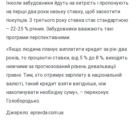
Інколи забудовники йдуть на хитрість і пропонують
на перші два роки низьку ставку, щоб заохотити
покупців. З третього року ставка стає стандартною
– 22-25 % річних. Забудовники вважають такі
програми перспективними.
«Якщо людина планує виплатити кредит за рік-два
років, то процентні ставки, від 5 % до 8 %, виходять
нижчими за прогнозований рівень девальвації
гривні. Тим, хто отримує зарплату в національній
валюті, такий кредит взяти вигідніше, ніж
накопичувати необхідну суму», – переконує
Голобородько.
Джерело: epravda.com.ua