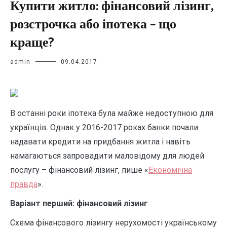
Купити житло: фінансовий лізинг,
розстрочка або іпотека – що
краще?
admin
09.04.2017
В останні роки іпотека була майже недоступною для
українців. Однак у 2016-2017 роках банки почали
надавати кредити на придбання житла і навіть
намагаються запровадити маловідому для людей
послугу – фінансовий лізинг, пише «
Економічна
правда
».
Варіант перший: фінансовий лізинг
Схема фінансового лізингу нерухомості українському