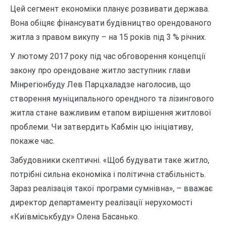
Цей сегмент економіки планує розвивати держава.
Вона обіцяє фінансувати будівництво орендованого
житла з правом викупу – на 15 років під 3 % річних.
У лютому 2017 року під час обговорення концепції
закону про орендоване житло заступник глави
Мінрегіонбуду Лев Парцхаладзе наголосив, що
створення муніципального орендного та лізингового
житла стане важливим етапом вирішення житлової
проблеми. Чи затвердить Кабмін цю ініціативу,
покаже час.
Забудовники скептичні. «Щоб будувати таке житло,
потрібні сильна економіка і політична стабільність.
Зараз реалізація такої програми сумнівна», – вважає
директор департаменту реалізації нерухомості
«Київміськбуду» Олена Басанько.