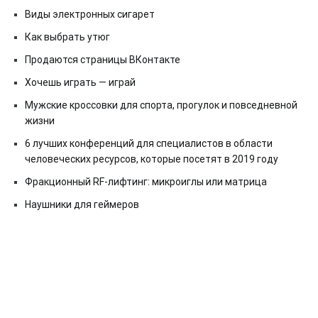
Виды электронных сигарет
Как выбрать утюг
Продаются страницы ВКонтакте
Хочешь играть — играй
Мужские кроссовки для спорта, прогулок и повседневной
жизни
6 лучших конференций для специалистов в области
человеческих ресурсов, которые посетят в 2019 году
Фракционный RF-лифтинг: микроиглы или матрица
Наушники для геймеров