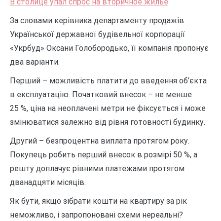
В столице упал спрос на вторичное жилье
За словами керівника департаменту продажів
Української державної будівельної корпорації
«Укрбуд» Оксани Голобородько, її компанія пропонує
два варіанти.
Перший – можливість платити до введення об’єкта
в експлуатацію. Початковий внесок – не менше
25 %, ціна на неоплачені метри не фіксується і може
змінюватися залежно від рівня готовності будинку.
Другий – безпроцентна виплата протягом року.
Покупець робить перший внесок в розмірі 50 %, а
решту доплачує рівними платежами протягом
дванадцяти місяців.
Як бути, якщо зібрати кошти на квартиру за рік
неможливо, і запропоновані схеми нереальні?