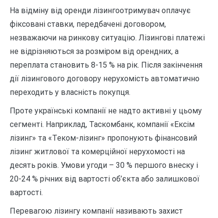
На відміну від оренди лізингоотримувач оплачує
фіксовані ставки, передбачені договором,
незважаючи на ринкову ситуацію. Лізингові платежі
не відрізняються за розміром від орендних, а
переплата становить 8-15 % на рік. Після закінчення
дії лізингового договору нерухомість автоматично
переходить у власність покупця.
Проте українські компанії не надто активні у цьому
сегменті. Наприклад, Таскомбанк, компанії «Ексім
лізинг» та «Теком-лізинг» пропонують фінансовий
лізинг житлової та комерційної нерухомості на
десять років. Умови угоди – 30 % першого внеску і
20-24 % річних від вартості об’єкта або залишкової
вартості.
Перевагою лізингу компанії називають захист