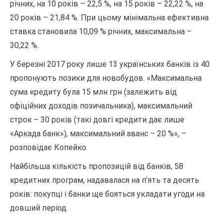
річних, на 10 років – 22,5 %, на 15 років – 22,22 %, на
20 років – 21,84 %. При цьому мінімальна ефективна
ставка становила 10,09 % річних, максимальна –
30,22 %.
У березні 2017 року лише 13 українських банків із 40
пропонують позики для новобудов. «Максимальна
сума кредиту була 15 млн грн (залежить від
офіційних доходів позичальника), максимальний
строк – 30 років (такі довгі кредити дає лише
«Аркада банк»), максимальний аванс – 20 %», –
розповідає Копейко.
Найбільша кількість пропозицій від банків, 58
кредитних програм, надавалася на п’ять та десять
років: покупці і банки ще бояться укладати угоди на
довший період.