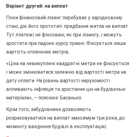
Варіант другий: на виплат
Поки фінансовий лізинг перебуває у зародковому
стані, діє його прототип: придбання житла на виплат.
Тут платежі не фіксовані, як при лізингу, і можуть
зростати при падінні курсу гривні. Фіксується лише
вартість оплачених метрів.
«Ціна на невикуплені квадратні метри не фіксується
і може змінюватися залежно від вартості метра на
дату оплати. На рівень вартості нерухомості
впливають інфляція та зростання цін на будівельні
матеріали», – пояснює Басанько.
Крім того, забудовники дозволяють
розраховуватися на виплат максимум три роки, до
моменту введення будівлі в експлуатацію.