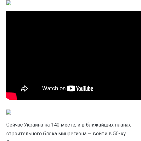
Сейчас Украина на 140 месте, и в ближайших планах
строительного блока минрегиона — войти в 50-ку.