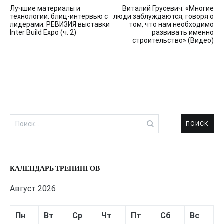
Навигация
Лучшие материалы и
Виталий Грусевич: «Многие
по
технологии: блиц-интервью с
люди заблуждаются, говоря о
лидерами. РЕВИЗИЯ выставки
том, что нам необходимо
записям
Inter Build Expo (ч. 2)
развивать именно
строительство» (Видео)
Найти:
КАЛЕНДАРЬ ТРЕНИНГОВ
Август 2026
Пн
Вт
Ср
Чт
Пт
Сб
Вс