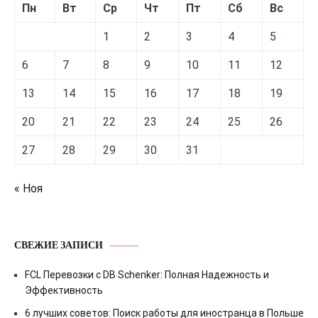
Пн
Вт
Ср
Чт
Пт
Сб
Вс
1
2
3
4
5
6
7
8
9
10
11
12
13
14
15
16
17
18
19
20
21
22
23
24
25
26
27
28
29
30
31
« Ноя
СВЕЖИЕ ЗАПИСИ
FCL Перевозки с DB Schenker: Полная Надежность и
Эффективность
6 лучших советов: Поиск работы для иностранца в Польше