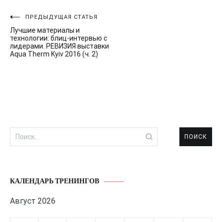
Навигация
ПРЕДЫДУЩАЯ СТАТЬЯ
Лучшие материалы и
по
технологии: блиц-интервью с
лидерами. РЕВИЗИЯ выставки
записям
Aqua Therm Kyiv 2016 (ч. 2)
Найти:
КАЛЕНДАРЬ ТРЕНИНГОВ
Август 2026