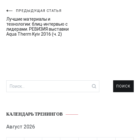
Навигация
ПРЕДЫДУЩАЯ СТАТЬЯ
Лучшие материалы и
по
технологии: блиц-интервью с
лидерами. РЕВИЗИЯ выставки
записям
Aqua Therm Kyiv 2016 (ч. 2)
Найти:
КАЛЕНДАРЬ ТРЕНИНГОВ
Август 2026