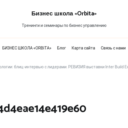
Бизнес школа «Orbita»
Тренинги и семинары по бизнес управлению
БИЗНЕС ШКОЛА «ORBITA»
Блог
Карта сайта
Связь с нами
огии: блиц-интервью с лидерами. РЕВИЗИЯ выставки Inter Build Exp
4d4eae14e419e60