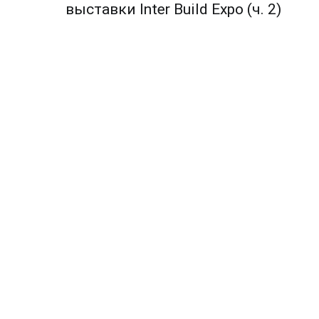
по
выставки Inter Build Expo (ч. 2)
записям