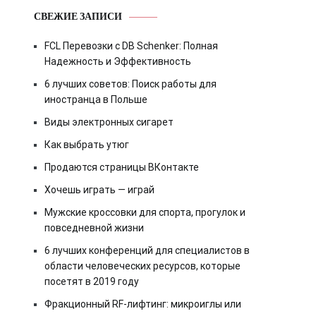
СВЕЖИЕ ЗАПИСИ
FCL Перевозки с DB Schenker: Полная
Надежность и Эффективность
6 лучших советов: Поиск работы для
иностранца в Польше
Виды электронных сигарет
Как выбрать утюг
Продаются страницы ВКонтакте
Хочешь играть — играй
Мужские кроссовки для спорта, прогулок и
повседневной жизни
6 лучших конференций для специалистов в
области человеческих ресурсов, которые
посетят в 2019 году
Фракционный RF-лифтинг: микроиглы или