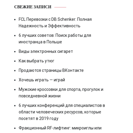
СВЕЖИЕ ЗАПИСИ
FCL Перевозки с DB Schenker: Полная
Надежность и Эффективность
6 лучших советов: Поиск работы для
иностранца в Польше
Виды электронных сигарет
Как выбрать утюг
Продаются страницы ВКонтакте
Хочешь играть — играй
Мужские кроссовки для спорта, прогулок и
повседневной жизни
6 лучших конференций для специалистов в
области человеческих ресурсов, которые
посетят в 2019 году
Фракционный RF-лифтинг: микроиглы или