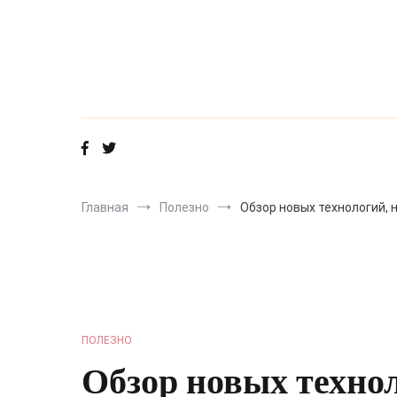
Перейти
к
содержимому
Главная
Полезно
Обзор новых технологий, 
ПОЛЕЗНО
Обзор новых техно