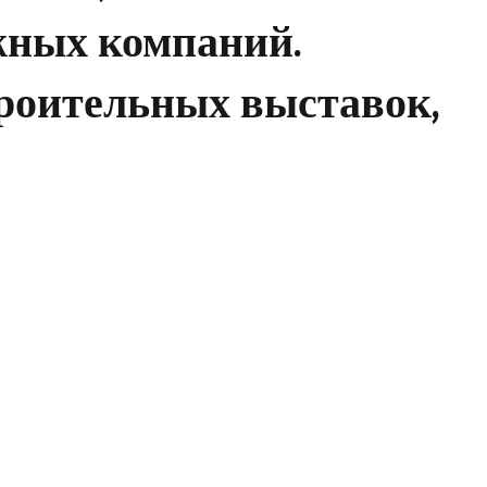
жных компаний.
троительных выставок,