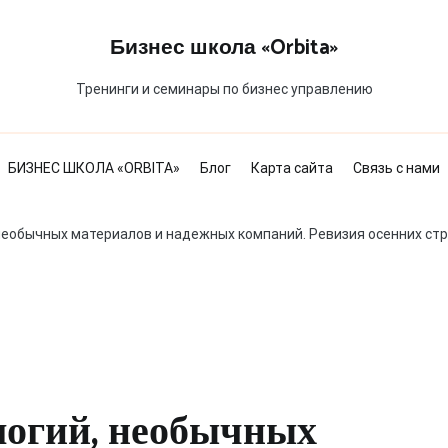
Бизнес школа «Orbita»
Тренинги и семинары по бизнес управлению
БИЗНЕС ШКОЛА «ORBITA»
Блог
Карта сайта
Связь с нами
необычных материалов и надежных компаний. Ревизия осенних стр
логий, необычных