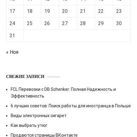
17
18
19
20
21
22
23
24
25
26
27
28
29
30
31
« Ноя
СВЕЖИЕ ЗАПИСИ
FCL Перевозки с DB Schenker: Полная Надежность и
Эффективность
6 лучших советов: Поиск работы для иностранца в Польше
Виды электронных сигарет
Как выбрать утюг
Продаются страницы ВКонтакте