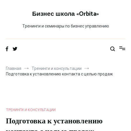
Перейти
к
Бизнес школа «Orbita»
содержимому
Тренинги и семинары по бизнес управлению
Главная
Тренинги и консультации
Подготовка к установлению контакта с целью продаж
ТРЕНИНГИ И КОНСУЛЬТАЦИИ
Подготовка к установлению