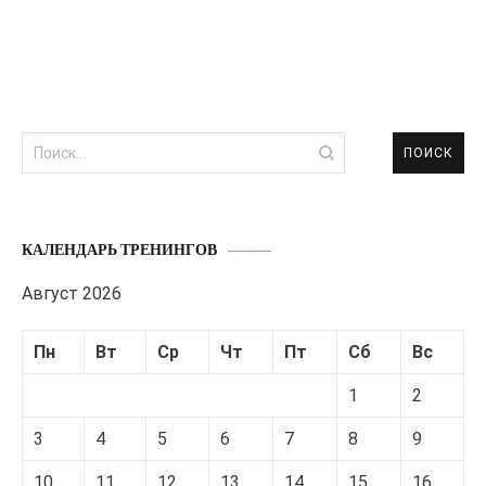
Найти:
КАЛЕНДАРЬ ТРЕНИНГОВ
Август 2026
Пн
Вт
Ср
Чт
Пт
Сб
Вс
1
2
3
4
5
6
7
8
9
10
11
12
13
14
15
16