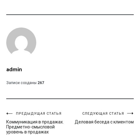
admin
Записи созданы
267
Навигация
ПРЕДЫДУЩАЯ СТАТЬЯ
СЛЕДУЮЩАЯ СТАТЬЯ
Коммуникация в продажах.
Деловая беседа с клиентом
по
Предметно-смысловой
уровень в продажах
записям