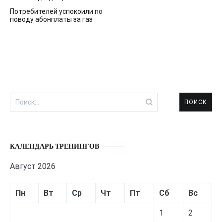
Навигация
Потребителей успокоили по
по
поводу абонплаты за газ
записям
Найти:
КАЛЕНДАРЬ ТРЕНИНГОВ
Август 2026
Пн
Вт
Ср
Чт
Пт
Сб
Вс
1
2