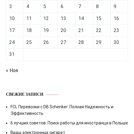
3
4
5
6
7
8
9
10
11
12
13
14
15
16
17
18
19
20
21
22
23
24
25
26
27
28
29
30
31
« Ноя
СВЕЖИЕ ЗАПИСИ
FCL Перевозки с DB Schenker: Полная Надежность и
Эффективность
6 лучших советов: Поиск работы для иностранца в Польше
Виды электронных сигарет