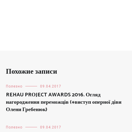
Похожие записи
Полезно
09.04.2017
REHAU PRОJECT AWARDS 2016. Огляд
нагородження переможців (+виступ оперної діви
Олени Гребенюк)
Полезно
09.04.2017