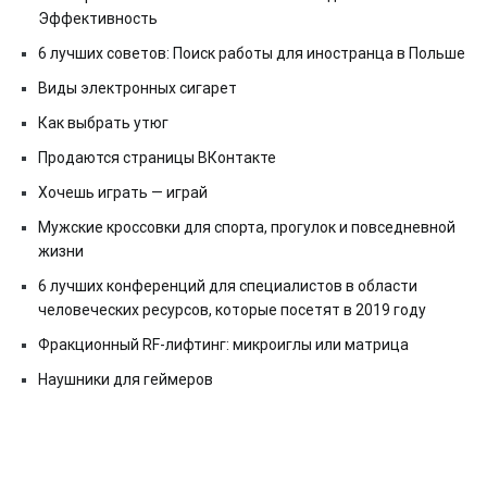
Эффективность
6 лучших советов: Поиск работы для иностранца в Польше
Виды электронных сигарет
Как выбрать утюг
Продаются страницы ВКонтакте
Хочешь играть — играй
Мужские кроссовки для спорта, прогулок и повседневной
жизни
6 лучших конференций для специалистов в области
человеческих ресурсов, которые посетят в 2019 году
Фракционный RF-лифтинг: микроиглы или матрица
Наушники для геймеров