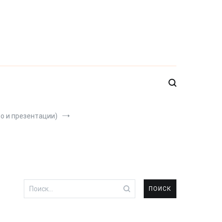
о и презентации)
Найти: