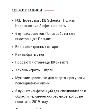
СВЕЖИЕ ЗАПИСИ
FCL Перевозки с DB Schenker: Полная
Надежность и Эффективность
6 лучших советов: Поиск работы для
иностранца в Польше
Виды электронных сигарет
Как выбрать утюг
Продаются страницы ВКонтакте
Хочешь играть — играй
Мужские кроссовки для спорта, прогулок и
повседневной жизни
6 лучших конференций для специалистов в
области человеческих ресурсов, которые
посетят в 2019 году