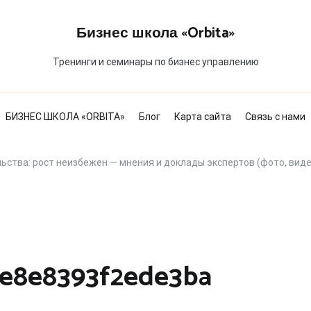
Бизнес школа «Orbita»
Тренинги и семинары по бизнес управлению
БИЗНЕС ШКОЛА «ORBITA»
Блог
Карта сайта
Связь с нами
ьства: рост неизбежен — мнения и доклады экспертов (фото, виде
e8e8393f2ede3ba