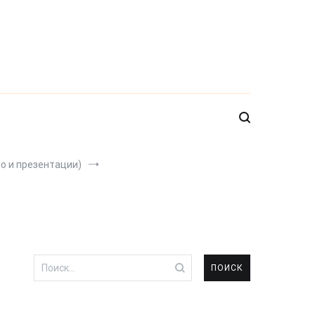
о и презентации)
Найти: