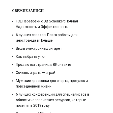
СВЕЖИЕ ЗАПИСИ
FCL Перевозки с DB Schenker: Полная
Надежность и Эффективность
6 лучших советов: Поиск работы для
иностранца в Польше
Виды электронных сигарет
Как выбрать утюг
Продаются страницы ВКонтакте
Хочешь играть — играй
Мужские кроссовки для спорта, прогулок и
повседневной жизни
6 лучших конференций для специалистов в
области человеческих ресурсов, которые
посетят в 2019 году