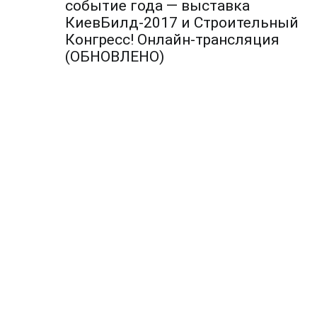
по
событие года — выставка
КиевБилд-2017 и Строительный
записям
Конгресс! Онлайн-трансляция
(ОБНОВЛЕНО)