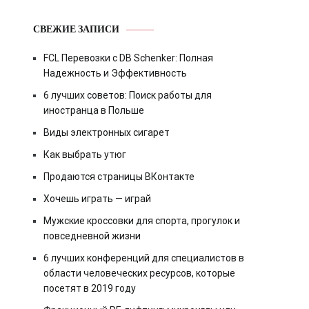
СВЕЖИЕ ЗАПИСИ
FCL Перевозки с DB Schenker: Полная
Надежность и Эффективность
6 лучших советов: Поиск работы для
иностранца в Польше
Виды электронных сигарет
Как выбрать утюг
Продаются страницы ВКонтакте
Хочешь играть — играй
Мужские кроссовки для спорта, прогулок и
повседневной жизни
6 лучших конференций для специалистов в
области человеческих ресурсов, которые
посетят в 2019 году