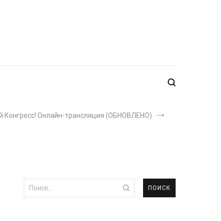
й Конгресс! Онлайн-трансляция (ОБНОВЛЕНО)
Найти: