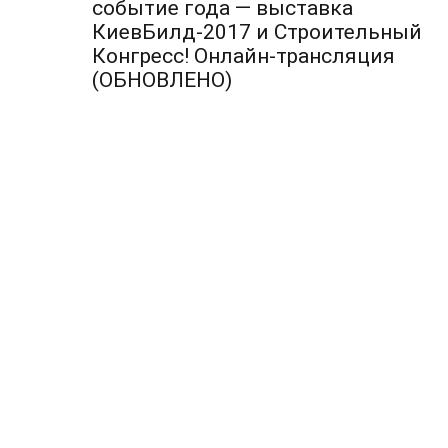
по
событие года — выставка
КиевБилд-2017 и Строительный
записям
Конгресс! Онлайн-трансляция
(ОБНОВЛЕНО)