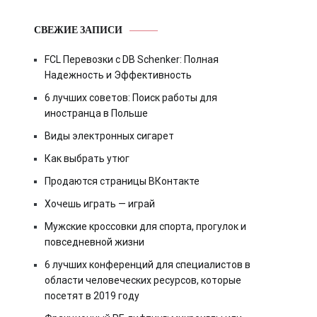
СВЕЖИЕ ЗАПИСИ
FCL Перевозки с DB Schenker: Полная
Надежность и Эффективность
6 лучших советов: Поиск работы для
иностранца в Польше
Виды электронных сигарет
Как выбрать утюг
Продаются страницы ВКонтакте
Хочешь играть — играй
Мужские кроссовки для спорта, прогулок и
повседневной жизни
6 лучших конференций для специалистов в
области человеческих ресурсов, которые
посетят в 2019 году