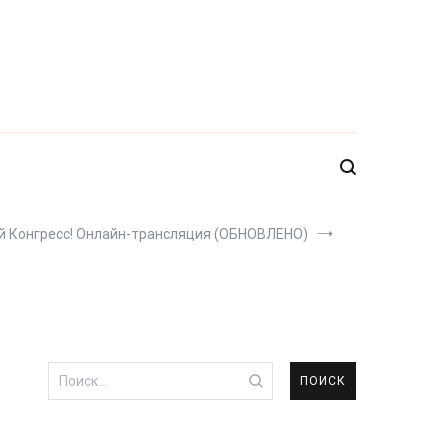
й Конгресс! Онлайн-трансляция (ОБНОВЛЕНО)
Найти: