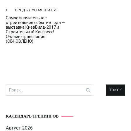
Навигация
ПРЕДЫДУЩАЯ СТАТЬЯ
Самое значительное
по
строительное событие года —
выставка КиевБилд-2017 и
записям
Строительный Конгресс!
Онлайн-трансляция
(ОБНОВЛЕНО)
Найти:
КАЛЕНДАРЬ ТРЕНИНГОВ
Август 2026