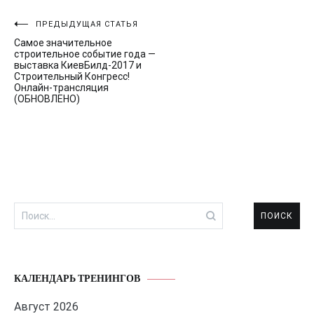
Навигация
ПРЕДЫДУЩАЯ СТАТЬЯ
Самое значительное
по
строительное событие года —
выставка КиевБилд-2017 и
записям
Строительный Конгресс!
Онлайн-трансляция
(ОБНОВЛЕНО)
Найти:
КАЛЕНДАРЬ ТРЕНИНГОВ
Август 2026