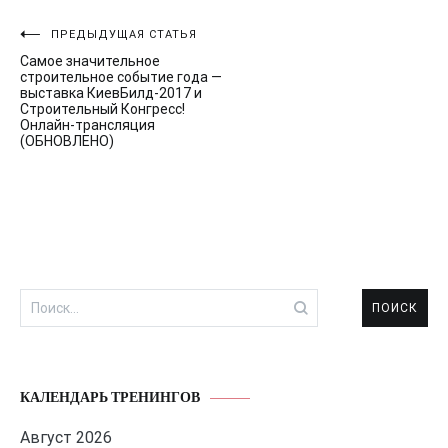
Навигация
ПРЕДЫДУЩАЯ СТАТЬЯ
Самое значительное
по
строительное событие года —
выставка КиевБилд-2017 и
записям
Строительный Конгресс!
Онлайн-трансляция
(ОБНОВЛЕНО)
Найти:
КАЛЕНДАРЬ ТРЕНИНГОВ
Август 2026