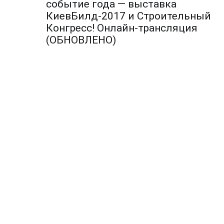
по
событие года — выставка
КиевБилд-2017 и Строительный
записям
Конгресс! Онлайн-трансляция
(ОБНОВЛЕНО)