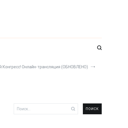
й Конгресс! Онлайн-трансляция (ОБНОВЛЕНО)
Найти: