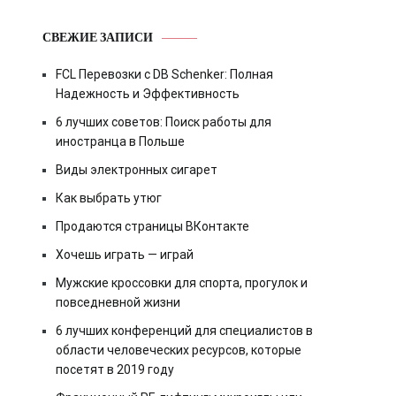
СВЕЖИЕ ЗАПИСИ
FCL Перевозки с DB Schenker: Полная
Надежность и Эффективность
6 лучших советов: Поиск работы для
иностранца в Польше
Виды электронных сигарет
Как выбрать утюг
Продаются страницы ВКонтакте
Хочешь играть — играй
Мужские кроссовки для спорта, прогулок и
повседневной жизни
6 лучших конференций для специалистов в
области человеческих ресурсов, которые
посетят в 2019 году