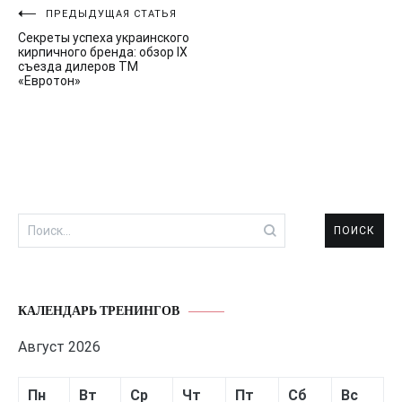
Навигация
ПРЕДЫДУЩАЯ СТАТЬЯ
Секреты успеха украинского
по
кирпичного бренда: обзор IX
съезда дилеров ТМ
записям
«Евротон»
Найти:
КАЛЕНДАРЬ ТРЕНИНГОВ
Август 2026
Пн
Вт
Ср
Чт
Пт
Сб
Вс