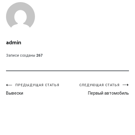
admin
Записи созданы
267
Навигация
ПРЕДЫДУЩАЯ СТАТЬЯ
СЛЕДУЮЩАЯ СТАТЬЯ
Вывески
Первый автомобиль
по
записям