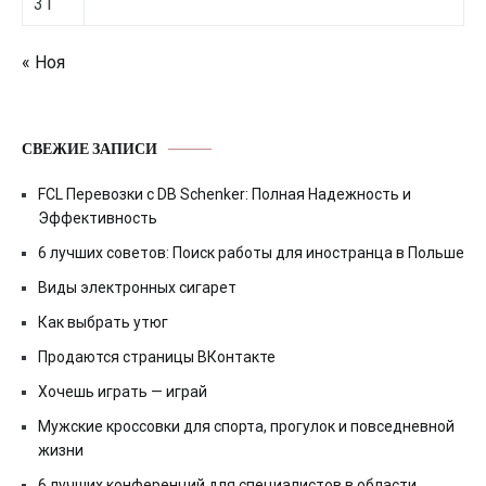
31
« Ноя
СВЕЖИЕ ЗАПИСИ
FCL Перевозки с DB Schenker: Полная Надежность и
Эффективность
6 лучших советов: Поиск работы для иностранца в Польше
Виды электронных сигарет
Как выбрать утюг
Продаются страницы ВКонтакте
Хочешь играть — играй
Мужские кроссовки для спорта, прогулок и повседневной
жизни
6 лучших конференций для специалистов в области