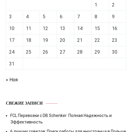
1
2
3
4
5
6
7
8
9
10
11
12
13
14
15
16
17
18
19
20
21
22
23
24
25
26
27
28
29
30
31
« Ноя
СВЕЖИЕ ЗАПИСИ
FCL Перевозки с DB Schenker: Полная Надежность и
Эффективность
6 лучших советов: Поиск работы для иностранца в Польше