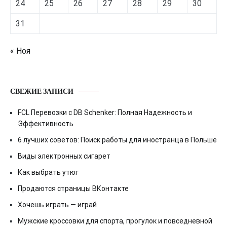
24
25
26
27
28
29
30
31
« Ноя
СВЕЖИЕ ЗАПИСИ
FCL Перевозки с DB Schenker: Полная Надежность и
Эффективность
6 лучших советов: Поиск работы для иностранца в Польше
Виды электронных сигарет
Как выбрать утюг
Продаются страницы ВКонтакте
Хочешь играть — играй
Мужские кроссовки для спорта, прогулок и повседневной