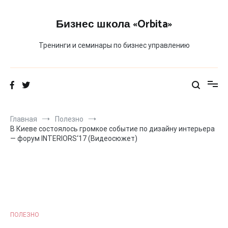
Перейти
к
Бизнес школа «Orbita»
содержимому
Тренинги и семинары по бизнес управлению
Главная
Полезно
В Киеве состоялось громкое событие по дизайну интерьера
— форум INTERIORS‘17 (Видеосюжет)
ПОЛЕЗНО