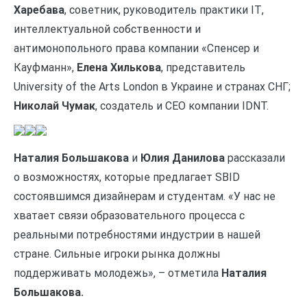
Харебава
, советник, руководитель практики ІТ,
интеллектуальной собственности и
антимонопольного права компании «Спенсер и
Кауфманн»,
Eлена Хилькова
, представитель
University of the Arts London в Украине и странах СНГ;
Николай Чумак
, создатель и CEO компании IDNT.
Наталия Большакова
и
Юлия Данилова
рассказали
о возможностях, которые предлагает SBID
состоявшимся дизайнерам и студентам. «У нас не
хватает связи образовательного процесса с
реальными потребностями индустрии в нашей
стране. Сильные игроки рынка должны
поддерживать молодежь», – отметила
Наталия
Большакова.