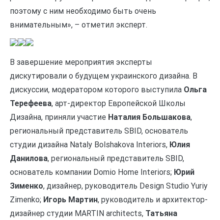
поэтому с ним необходимо быть очень
внимательным», – отметил эксперт.
В завершение мероприятия эксперты
дискутировали о будущем украинского дизайна. В
дискуссии, модератором которого выступила
Ольга
Терефеева
, арт-директор Европейской Школы
Дизайна, приняли участие
Наталия Большакова
,
региональный представитель SBID, основатель
студии дизайна Nataly Bolshakova Interiors,
Юлия
Данилова
, региональный представитель SBID,
основатель компании Domio Home Interiors;
Юрий
Зименко
, дизайнер, руководитель Design Studio Yuriy
Zimenko;
Игорь Мартин
, руководитель и архитектор-
дизайнер студии MARTIN architects,
Татьяна