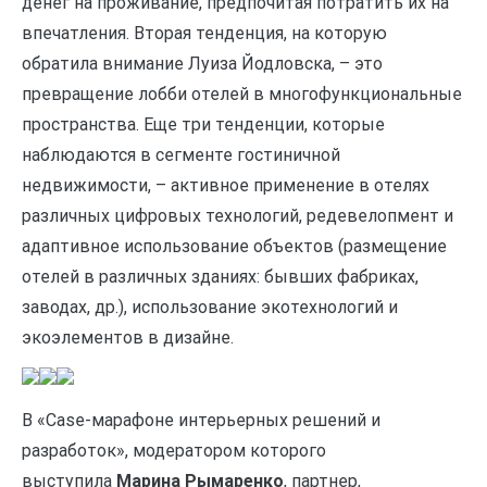
денег на проживание, предпочитая потратить их на
впечатления. Вторая тенденция, на которую
обратила внимание Луиза Йодловска, – это
превращение лобби отелей в многофункциональные
пространства. Еще три тенденции, которые
наблюдаются в сегменте гостиничной
недвижимости, – активное применение в отелях
различных цифровых технологий, редевелопмент и
адаптивное использование объектов (размещение
отелей в различных зданиях: бывших фабриках,
заводах, др.), использование экотехнологий и
экоэлементов в дизайне.
В «Сase-марафоне интерьерных решений и
разработок», модератором которого
выступила
Марина Рымаренко
, партнер,