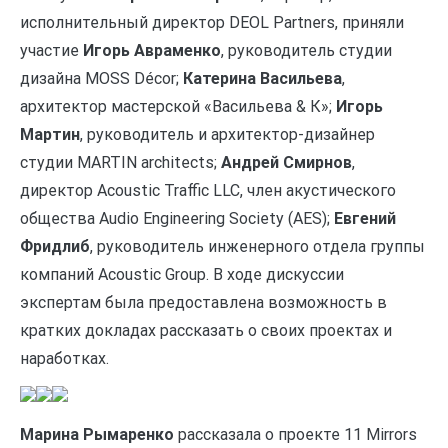
исполнительный директор DEOL Partners, приняли
участие
Игорь Авраменко
, руководитель студии
дизайна MOSS Décor;
Катерина Васильева
,
архитектор мастерской «Васильева & К»;
Игорь
Мартин
, руководитель и архитектор-дизайнер
студии MARTIN architects;
Андрей Смирнов
,
директор Acoustic Traffic LLC, член акустического
общества Audio Engineering Society (AES);
Евгений
Фридлиб
, руководитель инженерного отдела группы
компаний Acoustic Group. В ходе дискуссии
экспертам была предоставлена возможность в
кратких докладах рассказать о своих проектах и
наработках.
Марина Рымаренко
рассказала о проекте 11 Mirrors