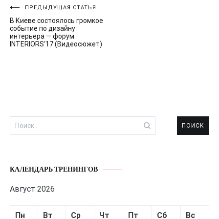
Навигация
ПРЕДЫДУЩАЯ СТАТЬЯ
В Киеве состоялось громкое
по
событие по дизайну
интерьера — форум
записям
INTERIORS‘17 (Видеосюжет)
Найти:
КАЛЕНДАРЬ ТРЕНИНГОВ
Август 2026
Пн
Вт
Ср
Чт
Пт
Сб
Вс